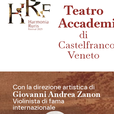
Teatro
Accadem
di
Castelfranc
Veneto
Con la direzione artistica di
Giovanni Andrea Zanon
Violinista di fama
internazionale